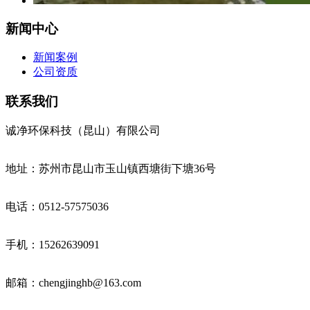
新闻中心
新闻案例
公司资质
联系我们
诚净环保科技（昆山）有限公司
地址：苏州市昆山市玉山镇西塘街下塘36号
电话：0512-57575036
手机：15262639091
邮箱：chengjinghb@163.com