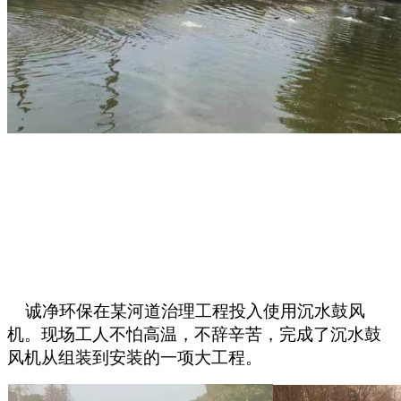
诚净环保在某河道治理工程投入使用沉水鼓风
机。现场工人不怕高温，不辞辛苦，完成了沉水鼓
风机从组装到安装的一项大工程。