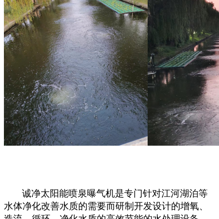
诚净
太阳能喷泉曝气机是专门针对江河湖泊等
水体净化改善水质
的
需要而研制开发设计的增氧、
造流、循环、净化
水质的高效节能的水处理设备。