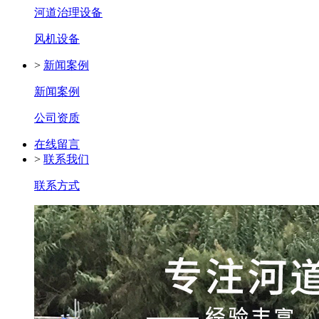
河道治理设备
风机设备
>
新闻案例
新闻案例
公司资质
在线留言
>
联系我们
联系方式