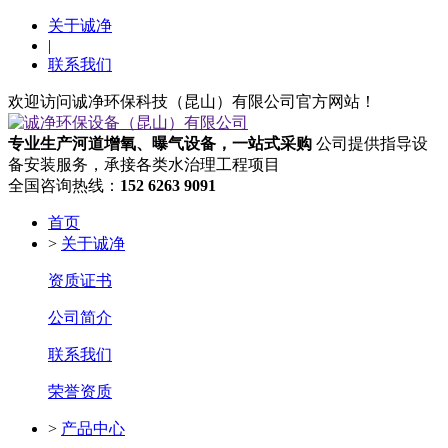
关于诚净
|
联系我们
欢迎访问诚净环保科技（昆山）有限公司官方网站！
专业生产河道增氧、曝气设备，一站式采购
公司提供指导设
备安装服务，承接各类水治理工程项目
全国咨询热线：
152 6263 9091
首页
>
关于诚净
资质证书
公司简介
联系我们
荣誉资质
>
产品中心